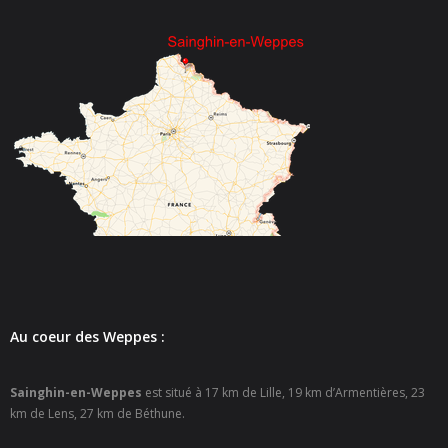
- - Espace culturel « La Scène »
- - Espace Musical
- Emploi Insertion Jeunes
- - la Mission Locale Métropole Sud
- - Nord Emploi
- Gestion des déchets
- Locations de salles
- Cimetière
Au coeur des Weppes :
- Parc et aires de jeux
Sainghin-en-Weppes
est situé à 17 km de Lille, 19 km d’Armentières, 23
- Urbanisme
km de Lens, 27 km de Béthune.
- CCAS