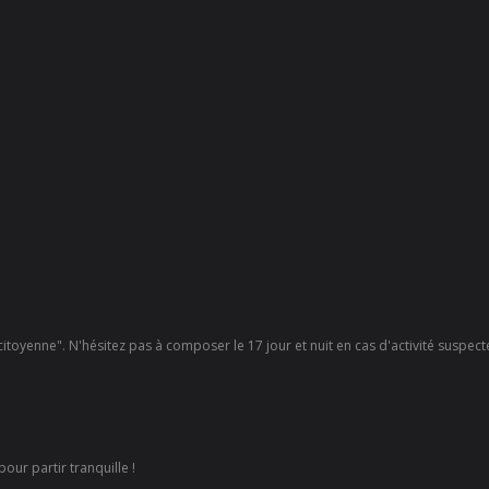
 citoyenne". N'hésitez pas à composer le 17 jour et nuit en cas d'activité suspec
our partir tranquille !