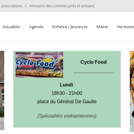
 associations
Annuaire des commerçants et artisans
Actualités
Agenda
Enfance / Jeunesse
Mairie
Vie munic
Cyclo Food
_______________
Lundi
18h30 - 21h00
place du Général De Gaulle
(Spécialités vietnamiennes)