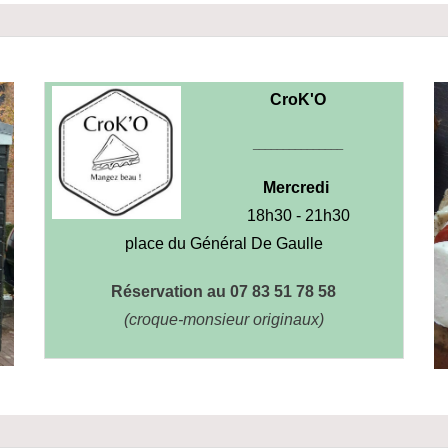
CroK'O
_______________
Mercredi
18h30 - 21h30
place du Général De Gaulle
Réservation au 07 83 51 78 58
(croque-monsieur originaux)