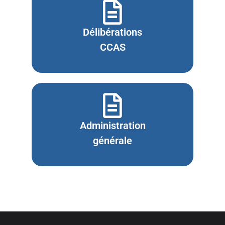
Délibérations
CCAS
Administration
générale