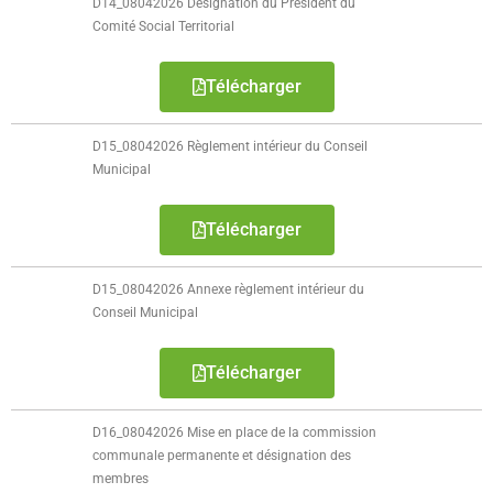
D14_08042026 Désignation du Président du
Comité Social Territorial
Télécharger
D15_08042026 Règlement intérieur du Conseil
Municipal
Télécharger
D15_08042026 Annexe règlement intérieur du
Conseil Municipal
Télécharger
D16_08042026 Mise en place de la commission
communale permanente et désignation des
membres