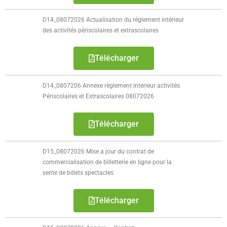
- Délibérations CCAS
D14_08072026 Actualisation du réglement intérieur
des activités périscolaires et extrascolaires
- Administration générale
Télécharger
- Documents budgétaires
- - Rapport d'Orientation Budgétaire 2026
D14_0807206 Annexe règlement intérieur activités
Périscolaires et Extrascolaires 08072026
- - Rapport d'Orientation budgétaire 2025
Télécharger
- - Rapport d'Orientation Budgétaire 2024
- - Rapport d'Orientation budgétaire 2023
D15_08072026 Mise a jour du contrat de
commercialisation de billetterie en ligne pour la
- - Rapport d'Orientation budgétaire 2022
vente de billets spectacles
- - Rapport d'Orientation budgétaire 2021
Télécharger
- - Rapport d'Orientation Budgétaire 2020