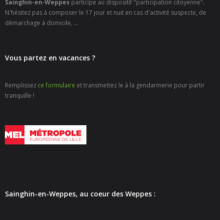
Sainghin-en-Weppes
participe au dispositif "participation citoyenne".
N'hésitez pas à composer le 17 jour et nuit en cas d'activité suspecte, de
démarchage à domicile, ...
Vous partez en vacances ?
Remplissez
ce formulaire
et transmettez le à la gendarmerie pour partir
tranquille !
Sainghin-en-Weppes, au coeur des Weppes :