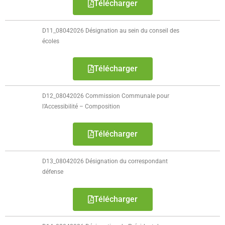
Télécharger
D11_08042026 Désignation au sein du conseil des
écoles
Télécharger
D12_08042026 Commission Communale pour
l’Accessibilité – Composition
Télécharger
D13_08042026 Désignation du correspondant
défense
Télécharger