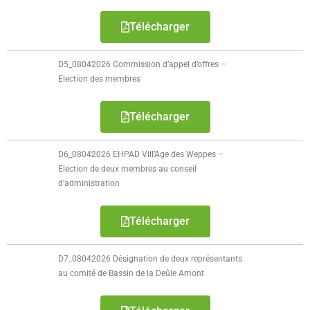
Télécharger
D5_08042026 Commission d’appel d’offres –
Election des membres
Télécharger
D6_08042026 EHPAD Vill’Age des Weppes –
Election de deux membres au conseil
d’administration
Télécharger
D7_08042026 Désignation de deux représentants
au comité de Bassin de la Deûle Amont