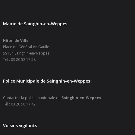
Mairie de Sainghin-en-Weppes :
Hôtel de Ville
Place du Général de Gaulle
59184 Sainghin-en-Weppes
Tél : 03 20 58 17 58
Police Municipale de Sainghin-en-Weppes :
Contactez la police municipale de
Sainghin-en-Weppes
Tél : 03 20 58 17 42
Voisins vigilants :