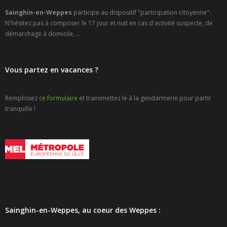
Sainghin-en-Weppes
participe au dispositif "participation citoyenne".
N'hésitez pas à composer le 17 jour et nuit en cas d'activité suspecte, de
démarchage à domicile, ...
Vous partez en vacances ?
Remplissez
ce formulaire
et transmettez le à la gendarmerie pour partir
tranquille !
Sainghin-en-Weppes, au coeur des Weppes :