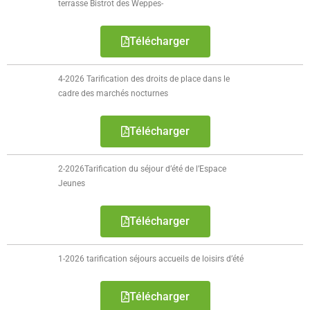
terrasse Bistrot des Weppes-
- Délibérations CCAS
Télécharger
- Administration générale
4-2026 Tarification des droits de place dans le
- Documents budgétaires
cadre des marchés nocturnes
- - Rapport d'Orientation Budgétaire 2026
Télécharger
- - Rapport d'Orientation budgétaire 2025
2-2026Tarification du séjour d’été de l’Espace
- - Rapport d'Orientation Budgétaire 2024
Jeunes
- - Rapport d'Orientation budgétaire 2023
Télécharger
- - Rapport d'Orientation budgétaire 2022
1-2026 tarification séjours accueils de loisirs d’été
- - Rapport d'Orientation budgétaire 2021
- - Rapport d'Orientation Budgétaire 2020
Télécharger