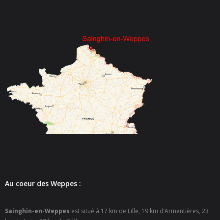
Au coeur des Weppes :
Sainghin-en-Weppes
est situé à 17 km de Lille, 19 km d’Armentières, 23