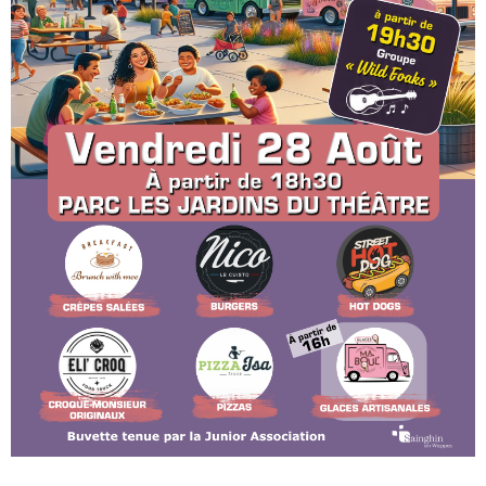
- - Rapport d'Orientation Budgétaire 2018
- - Présentation Débat d'Orientation budgétaire 2018
- - Rapport d'Orientation Budgétaire 2017
- - Note de présentation brève et synthétique du budget
primitif 2017
- - Rapport d'audit financier
Contact