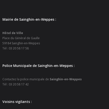
Mairie de Sainghin-en-Weppes :
Hôtel de Ville
Place du Général de Gaulle
59184 Sainghin-en-Weppes
Tél : 03 20 58 17 58
Police Municipale de Sainghin-en-Weppes :
Contactez la police municipale de
Sainghin-en-Weppes
Tél : 03 20 58 17 42
Voisins vigilants :