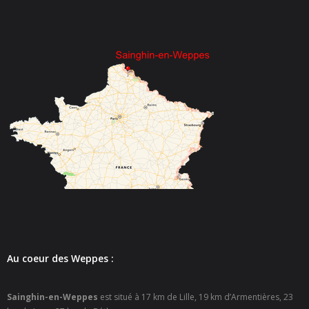
Au coeur des Weppes :
Sainghin-en-Weppes
est situé à 17 km de Lille, 19 km d’Armentières, 23