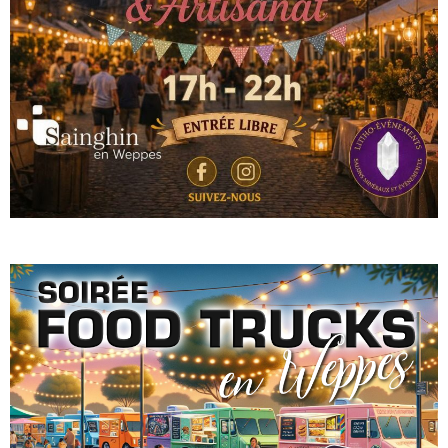
- Délibérations CCAS
- Administration générale
- Documents budgétaires
- - Rapport d'Orientation Budgétaire 2026
- - Rapport d'Orientation budgétaire 2025
- - Rapport d'Orientation Budgétaire 2024
- - Rapport d'Orientation budgétaire 2023
- - Rapport d'Orientation budgétaire 2022
- - Rapport d'Orientation budgétaire 2021
- - Rapport d'Orientation Budgétaire 2020