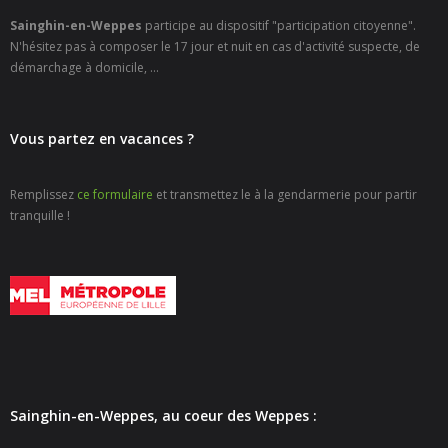
Sainghin-en-Weppes
participe au dispositif "participation citoyenne".
N'hésitez pas à composer le 17 jour et nuit en cas d'activité suspecte, de
démarchage à domicile, ...
Vous partez en vacances ?
Remplissez
ce formulaire
et transmettez le à la gendarmerie pour partir
tranquille !
Sainghin-en-Weppes, au coeur des Weppes :