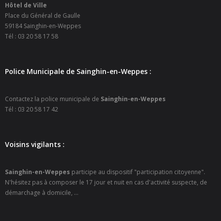
Hôtel de Ville
Place du Général de Gaulle
59184 Sainghin-en-Weppes
Tél : 03 20 58 17 58
Police Municipale de Sainghin-en-Weppes :
Contactez la police municipale de
Sainghin-en-Weppes
Tél : 03 20 58 17 42
Voisins vigilants :
Sainghin-en-Weppes
participe au dispositif "participation citoyenne".
N'hésitez pas à composer le 17 jour et nuit en cas d'activité suspecte, de
démarchage à domicile, ...