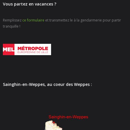
Vous partez en vacances ?
Remplissez
ce formulaire
et transmettez le à la gendarmerie pour partir
tranquille !
Sainghin-en-Weppes, au coeur des Weppes :