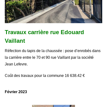
- - Rapport d'Orientation Budgétaire 2018
- - Présentation Débat d'Orientation budgétaire 2018
- - Rapport d'Orientation Budgétaire 2017
Travaux carrière rue Edouard
- - Note de présentation brève et synthétique du budget
Vaillant
primitif 2017
Réfection du tapis de la chaussée : pose d’enrobés dans
- - Rapport d'audit financier
la carrière entre le 70 et 90 rue Vaillant par la société
Contact
Jean Lefevre.
Coût des travaux pour la commune 16 638.42 €
Février 2023