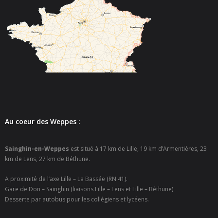
Au coeur des Weppes :
Sainghin-en-Weppes
est situé à 17 km de Lille, 19 km d’Armentières, 23
km de Lens, 27 km de Béthune.
A proximité de l’axe Lille – La Bassée (RN 41).
Gare de Don – Sainghin (liaisons Lille – Lens et Lille – Béthune)
Desserte par autobus pour les collégiens et lycéens.