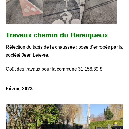
- Délibérations CCAS
- Administration générale
Travaux chemin du Baraiqueux
- Documents budgétaires
Réfection du tapis de la chaussée : pose d’enrobés par la
- - Rapport d'Orientation Budgétaire 2026
société Jean Lefevre.
- - Rapport d'Orientation budgétaire 2025
Coût des travaux pour la commune 31 156.39 €
- - Rapport d'Orientation Budgétaire 2024
- - Rapport d'Orientation budgétaire 2023
Février 2023
- - Rapport d'Orientation budgétaire 2022
- - Rapport d'Orientation budgétaire 2021
- - Rapport d'Orientation Budgétaire 2020