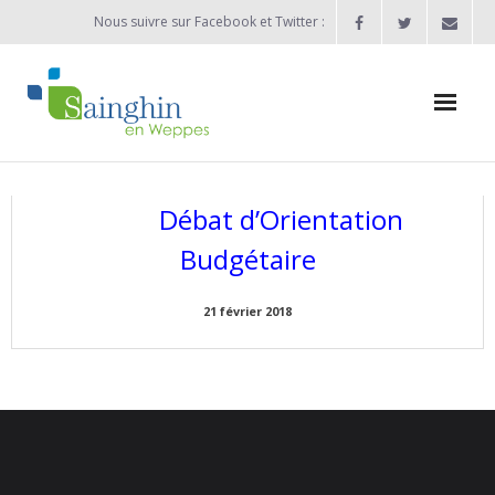
Nous suivre sur Facebook et Twitter :
Actualités
Débat d’Orientation
Agenda
Budgétaire
Enfance / Jeunesse
21 février 2018
- Allocation d’études 2025/2026
- Inscriptions rentrée scolaire 2026-2027
- Vie scolaire
- - Ecole Maternelle Thomas Pesquet