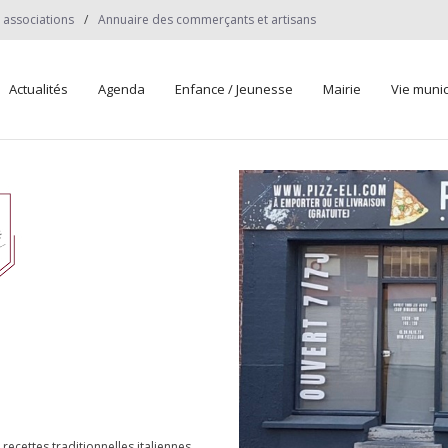
 associations
Annuaire des commerçants et artisans
Actualités
Agenda
Enfance / Jeunesse
Mairie
Vie munic
 recettes traditionnelles italiennes.