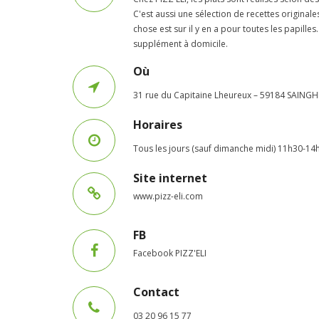
C'est aussi une sélection de recettes original
chose est sur il y en a pour toutes les papilles.
supplément à domicile.
Où
31 rue du Capitaine Lheureux – 59184 SAING
Horaires
Tous les jours (sauf dimanche midi) 11h30-14h
Site internet
www.pizz-eli.com
FB
Facebook PIZZ'ELI
Contact
03 20 96 15 77