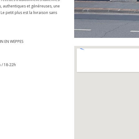
es, authentiques et généreuses, une
 Le petit plus est la livraison sans
HIN EN WEPPES
 / 18-22h