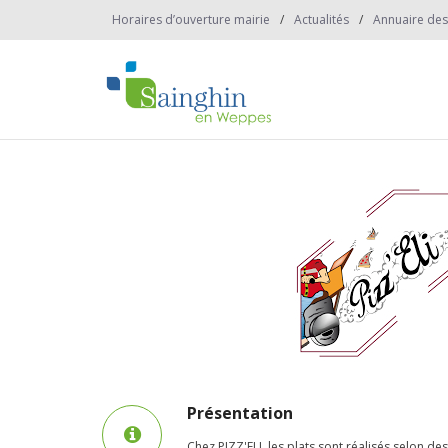
Horaires d’ouverture mairie
Actualités
Annuaire des
Présentation
Chez PIZZ'ELI, les plats sont réalisés selon des