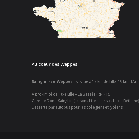
Au coeur des Weppes :
Sainghin-en-Weppes
est situé à 17 km de Lille, 19 km d’A
A proximité de l’axe Lille – La Bassée (RN 41).
Gare de Don – Sainghin (liaisons Lille – Lens et Lille – Béthune)
Desserte par autobus pour les collégiens et lycéens.