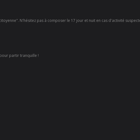
 citoyenne". N'hésitez pas à composer le 17 jour et nuit en cas d'activité suspec
our partir tranquille !