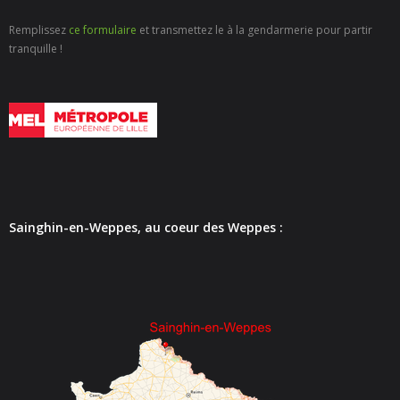
- Délibérations CCAS
Remplissez
ce formulaire
et transmettez le à la gendarmerie pour partir
tranquille !
- Administration générale
- Documents budgétaires
- - Rapport d'Orientation Budgétaire 2026
- - Rapport d'Orientation budgétaire 2025
- - Rapport d'Orientation Budgétaire 2024
Sainghin-en-Weppes, au coeur des Weppes :
- - Rapport d'Orientation budgétaire 2023
- - Rapport d'Orientation budgétaire 2022
- - Rapport d'Orientation budgétaire 2021
- - Rapport d'Orientation Budgétaire 2020