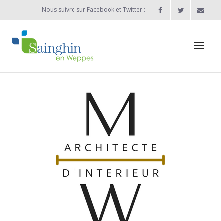
Nous suivre sur Facebook et Twitter :
Actualités
Agenda
Enfance / Jeunesse
- Allocation d’études 2025/2026
- Inscriptions rentrée scolaire 2026-2027
- Vie scolaire
- - Ecole Maternelle Thomas Pesquet