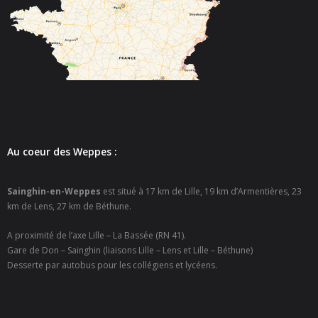
- - Rapport d'Orientation Budgétaire 2018
- - Présentation Débat d'Orientation budgétaire 2018
- - Rapport d'Orientation Budgétaire 2017
- - Note de présentation brève et synthétique du budget
primitif 2017
Au coeur des Weppes :
- - Rapport d'audit financier
Contact
Sainghin-en-Weppes
est situé à 17 km de Lille, 19 km d’Armentières, 23
km de Lens, 27 km de Béthune.
A proximité de l’axe Lille – La Bassée (RN 41).
Gare de Don – Sainghin (liaisons Lille – Lens et Lille – Béthune)
Desserte par autobus pour les collégiens et lycéens.