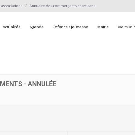
 associations
Annuaire des commerçants et artisans
Actualités
Agenda
Enfance / Jeunesse
Mairie
Vie munic
MENTS - ANNULÉE