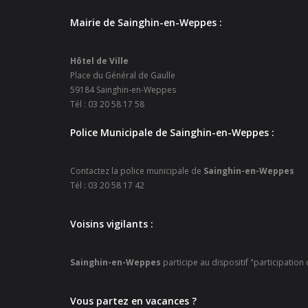
Mairie de Sainghin-en-Weppes :
Hôtel de Ville
Place du Général de Gaulle
59184 Sainghin-en-Weppes
Tél : 03 20 58 17 58
Police Municipale de Sainghin-en-Weppes :
Contactez la police municipale de
Sainghin-en-Weppes
Tél : 03 20 58 17 42
Voisins vigilants :
Sainghin-en-Weppes
participe au dispositif "participation
Vous partez en vacances ?