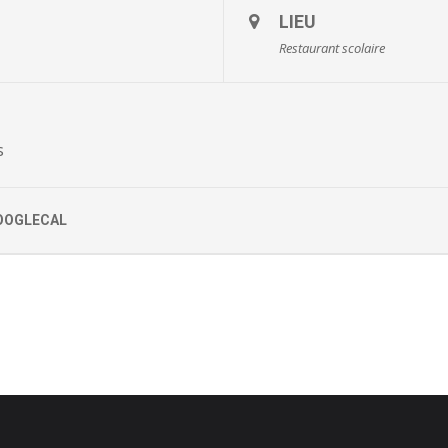
LIEU
Restaurant scolaire
s
OOGLECAL