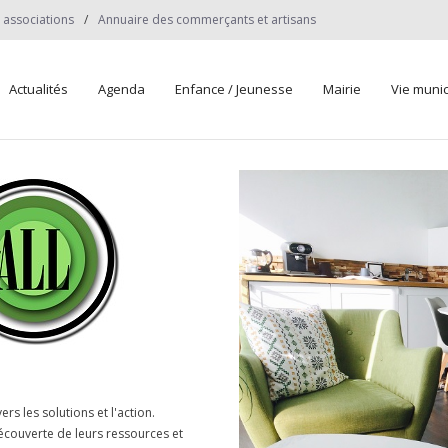
 associations
Annuaire des commerçants et artisans
Actualités
Agenda
Enfance / Jeunesse
Mairie
Vie munic
s les solutions et l'action.
découverte de leurs ressources et