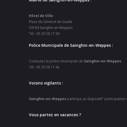
Hôtel de Ville
Place du Général de Gaulle
59184 Sainghin-en-Weppes
Tél : 03 20 58 17 58
Police Municipale de Sainghin-en-Weppes :
Contactez la police municipale de
Sainghin-en-Weppes
Tél : 03 20 58 17 42
Voisins vigilants :
Sainghin-en-Weppes
participe au dispositif "participation
Vous partez en vacances ?