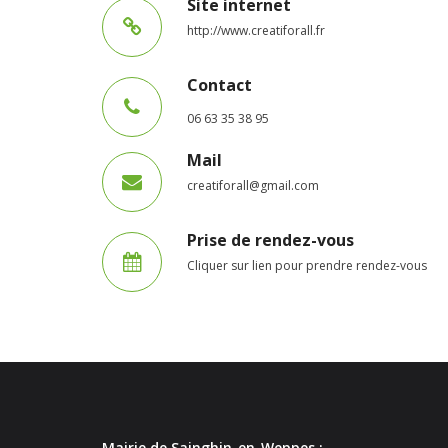
Site internet
http://www.creatiforall.fr
Contact
06 63 35 38 95
Mail
creatiforall@gmail.com
Prise de rendez-vous
Cliquer sur lien pour prendre rendez-vous
Mairie de Sainghin-en-Weppes :