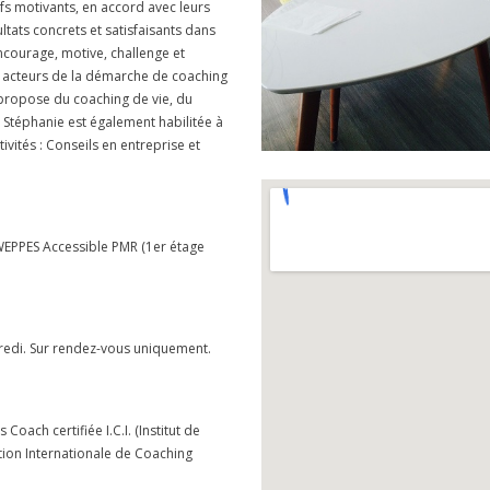
ifs motivants, en accord avec leurs
ultats concrets et satisfaisants dans
encourage, motive, challenge et
ux acteurs de la démarche de coaching
e propose du coaching de vie, du
 Stéphanie est également habilitée à
vités : Conseils en entreprise et
EPPES Accessible PMR (1er étage
credi. Sur rendez-vous uniquement.
ach certifiée I.C.I. (Institut de
tion Internationale de Coaching