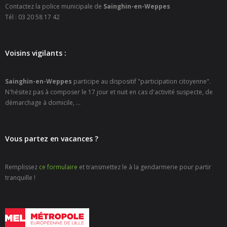
Contactez la police municipale de
Sainghin-en-Weppes
Tél : 03 20 58 17 42
Voisins vigilants :
Sainghin-en-Weppes
participe au dispositif "participation citoyenne".
N'hésitez pas à composer le 17 jour et nuit en cas d'activité suspecte, de
démarchage à domicile, ...
Vous partez en vacances ?
Remplissez
ce formulaire
et transmettez le à la gendarmerie pour partir
tranquille !